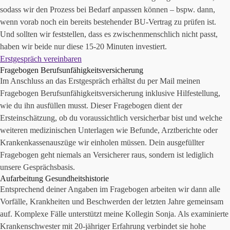
sodass wir den Prozess bei Bedarf anpassen können – bspw. dann,
wenn vorab noch ein bereits bestehender BU-Vertrag zu prüfen ist.
Und sollten wir feststellen, dass es zwischenmenschlich nicht passt,
haben wir beide nur diese 15-20 Minuten investiert.
Erstgespräch vereinbaren
Fragebogen Berufsunfähigkeitsversicherung
Im Anschluss an das Erstgespräch erhältst du per Mail meinen
Fragebogen Berufsunfähigkeitsversicherung inklusive Hilfestellung,
wie du ihn ausfüllen musst. Dieser Fragebogen dient der
Ersteinschätzung, ob du voraussichtlich versicherbar bist und welche
weiteren medizinischen Unterlagen wie Befunde, Arztberichte oder
Krankenkassenauszüge wir einholen müssen. Dein ausgefüllter
Fragebogen geht niemals an Versicherer raus, sondern ist lediglich
unsere Gesprächsbasis.
Aufarbeitung Gesundheitshistorie
Entsprechend deiner Angaben im Fragebogen arbeiten wir dann alle
Vorfälle, Krankheiten und Beschwerden der letzten Jahre gemeinsam
auf. Komplexe Fälle unterstützt meine Kollegin Sonja. Als examinierte
Krankenschwester mit 20-jähriger Erfahrung verbindet sie hohe