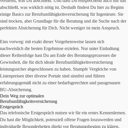
verstehst, was Du abschließt. Und dass Du entsprechend auch nur das
abschließt, was wirklich nötig ist. Deshalb findest Du hier zu Beginn
einige Basics zur Berufsunfähigkeitsversicherung für Ingenieure. Sie
sind trocken, aber Grundlage für die Beratung und die Suche nach der
perfekten Absicherung für Dich. Nicht weniger ist mein Anspruch.
Eins vorweg: mit exakt dieser Vorgehensweise lassen sich
nachweislich die besten Ergebnisse erzielen. Nur unter Einhaltung
dieser Reihenfolge hast Du am Ende des Beratungsprozesses die
Gewissheit, die für dich ideale Berufsunfähigkeitsversicherung
leistungssicher abgeschlossen zu haben. Stumpfe Vergleiche von
Listenpreisen über diverse Portale sind sinnfrei und führen
erfahrungsgemäß nicht zu einer bedarfsgerechten und passgenauen
BU-Absicherung.
Dein Weg zur optimalen
Berufsunfähigkeitsversicherung
Erstgespräch
Das telefonische Erstgespräch nutzen wir für ein erstes Kennenlernen.
Du hast die Möglichkeit, potenziell offene Fragen loszuwerden und
individuelle Besonderheiten direkt vor Beratungsbeginn zu klären,