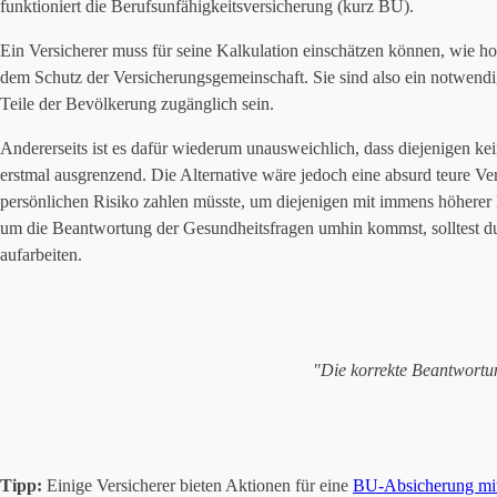
funktioniert die Berufsunfähigkeitsversicherung (kurz BU).
Ein Versicherer muss für seine Kalkulation einschätzen können, wie ho
dem Schutz der Versicherungsgemeinschaft. Sie sind also ein notwendi
Teile der Bevölkerung zugänglich sein.
Andererseits ist es dafür wiederum unausweichlich, dass diejenigen ke
erstmal ausgrenzend. Die Alternative wäre jedoch eine absurd teure V
persönlichen Risiko zahlen müsste, um diejenigen mit immens höherer
um die Beantwortung der Gesundheitsfragen umhin kommst, solltest d
aufarbeiten.
"Die korrekte Beantwortun
Tipp:
Einige Versicherer bieten Aktionen für eine
BU-Absicherung mit