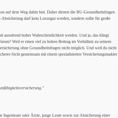
 schon auf dem Weg dahin bist. Daher dienen die BU-Gesundheitsfragen
U-Absicherung darf kein Luxusgut werden, sondern sollte für große
mit ausufernd hoher Wahrscheinlichkeit werden. Und ja, das klingt
arum? Weil er einen viel zu hohen Beitrag im Verhältnis zu seinem
ersicherung ohne Gesundheitsfragen nicht möglich. Und weil du nicht
cherer-Sicht gemeinsam mit einem spezialisierten Versicherungsmakler
unfähigkeitsversicherung."
e Ingenieure oder Ärzte, junge Leute sowie zur Absicherung einer