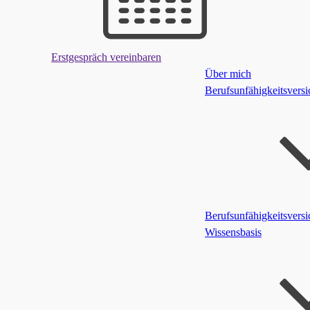
Erstgespräch vereinbaren
Über mich
Berufsunfähigkeitsvers
Berufsunfähigkeitsvers
Wissensbasis