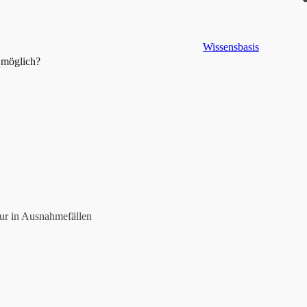
Wissensbasis
 möglich?
nur in Ausnahmefällen