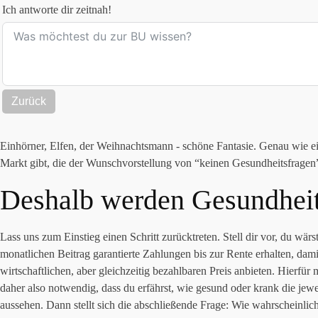
Ich antworte dir zeitnah!
Zurück
Einhörner, Elfen, der Weihnachtsmann - schöne Fantasie. Genau wie e
Markt gibt, die der Wunschvorstellung von “keinen Gesundheitsfragen”
Deshalb werden Gesundheits
Lass uns zum Einstieg einen Schritt zurücktreten. Stell dir vor, du w
monatlichen Beitrag garantierte Zahlungen bis zur Rente erhalten, dami
wirtschaftlichen, aber gleichzeitig bezahlbaren Preis anbieten. Hierfür
daher also notwendig, dass du erfährst, wie gesund oder krank die je
aussehen. Dann stellt sich die abschließende Frage: Wie wahrscheinlic