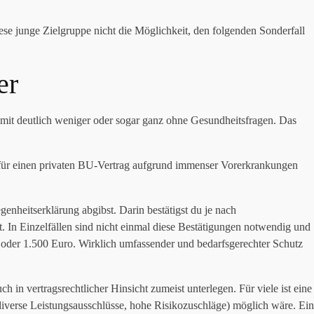
ese junge Zielgruppe nicht die Möglichkeit, den folgenden Sonderfall
er
 mit deutlich weniger oder sogar ganz ohne Gesundheitsfragen. Das
ür einen privaten BU-Vertrag aufgrund immenser Vorerkrankungen
nheitserklärung abgibst. Darin bestätigst du je nach
. In Einzelfällen sind nicht einmal diese Bestätigungen notwendig und
 oder 1.500 Euro. Wirklich umfassender und bedarfsgerechter Schutz
h in vertragsrechtlicher Hinsicht zumeist unterlegen. Für viele ist eine
diverse Leistungsausschlüsse, hohe Risikozuschläge) möglich wäre. Ein