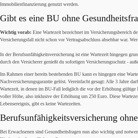
Immobilienfinanzierung genutzt werden.
Gibt es eine BU ohne Gesundheitsfra
Wichtig vorab:
Eine Wartezeit bezeichnet im Versicherungsbereich den
Versicherungsfall nicht schon vor Vertragsabschluss absehbar war. We
In der Berufsunfähigkeitsversicherung ist eine Wartezeit hingegen gru
durch den Versicherer genießt du sofortigen Versicherungsschutz - auße
Im Rahmen einer bereits bestehenden BU kann es hingegen eine Wartez
Nachversicherungsgarantie gelöst. Vereinfacht gesagt: Alle 3 Jahre dar
Wartezeit, in denen im BU-Fall lediglich die vor der Erhöhung gültige
voller Höhe, also inklusive der Erhöhung um 250 Euro. Diese Wartezei
Lebensereignis, gibt es keine Wartezeiten.
Berufsunfähigkeitsversicherung ohne
Bei Erwachsenen sind Gesundheitsfragen nun also wichtig und notwend