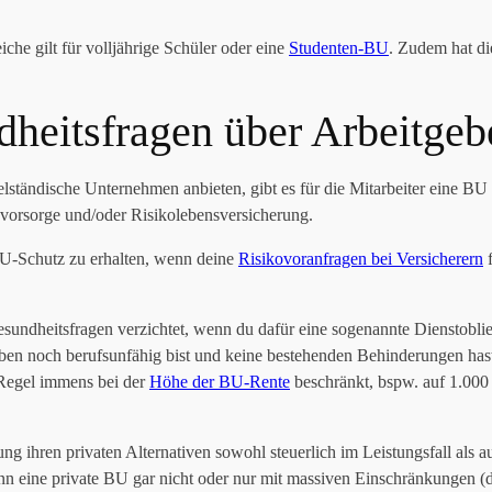
che gilt für volljährige Schüler oder eine
Studenten-BU
. Zudem hat di
heitsfragen über Arbeitgeb
ständische Unternehmen anbieten, gibt es für die Mitarbeiter eine BU
rsvorsorge und/oder Risikolebensversicherung.
BU-Schutz zu erhalten, wenn deine
Risikovoranfragen bei Versicherern
f
ndheitsfragen verzichtet, wenn du dafür eine sogenannte Dienstobliege
eben noch berufsunfähig bist und keine bestehenden Behinderungen hast
 Regel immens bei der
Höhe der BU-Rente
beschränkt, bspw. auf 1.000
g ihren privaten Alternativen sowohl steuerlich im Leistungsfall als auc
nn eine private BU gar nicht oder nur mit massiven Einschränkungen (