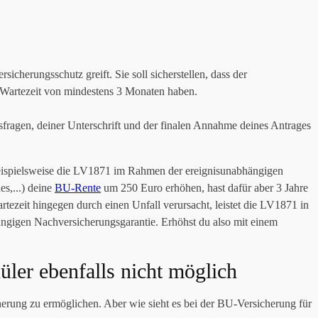
herungsschutz greift. Sie soll sicherstellen, dass der
e Wartezeit von mindestens 3 Monaten haben.
sfragen, deiner Unterschrift und der finalen Annahme deines Antrages
 beispielsweise die LV1871 im Rahmen der ereignisunabhängigen
es,...) deine
BU-Rente
um 250 Euro erhöhen, hast dafür aber 3 Jahre
tezeit hingegen durch einen Unfall verursacht, leistet die LV1871 in
ngigen Nachversicherungsgarantie. Erhöhst du also mit einem
ler ebenfalls nicht möglich
erung zu ermöglichen. Aber wie sieht es bei der BU-Versicherung für