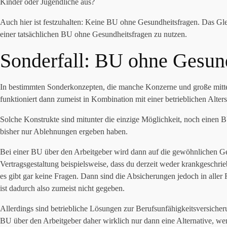
Kinder oder Jugendliche aus?
Auch hier ist festzuhalten: Keine BU ohne Gesundheitsfragen. Das Glei
einer tatsächlichen BU ohne Gesundheitsfragen zu nutzen.
Sonderfall: BU ohne Gesund
In bestimmten Sonderkonzepten, die manche Konzerne und große mittel
funktioniert dann zumeist in Kombination mit einer betrieblichen Alte
Solche Konstrukte sind mitunter die einzige Möglichkeit, noch einen 
bisher nur Ablehnungen ergeben haben.
Bei einer BU über den Arbeitgeber wird dann auf die gewöhnlichen Gesu
Vertragsgestaltung beispielsweise, dass du derzeit weder krankgeschri
es gibt gar keine Fragen. Dann sind die Absicherungen jedoch in aller
ist dadurch also zumeist nicht gegeben.
Allerdings sind betriebliche Lösungen zur Berufsunfähigkeitsversicherun
BU über den Arbeitgeber daher wirklich nur dann eine Alternative, we