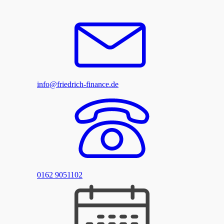
info@friedrich-finance.de
0162 9051102