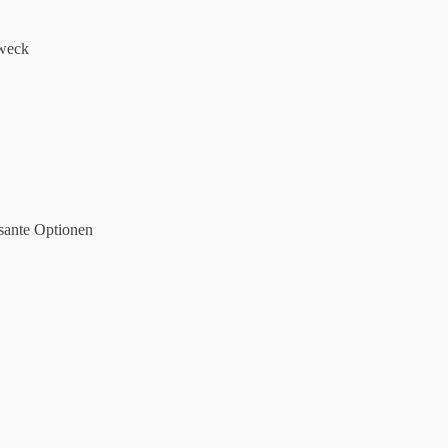
Zweck
ssante Optionen