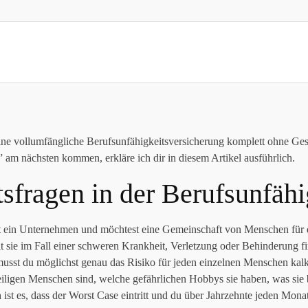
ine vollumfängliche Berufsunfähigkeitsversicherung komplett ohne Ge
 am nächsten kommen, erkläre ich dir in diesem Artikel ausführlich.
fragen in der Berufsunfähig
ärst ein Unternehmen und möchtest eine Gemeinschaft von Menschen für 
t sie im Fall einer schweren Krankheit, Verletzung oder Behinderung fi
 musst du möglichst genau das Risiko für jeden einzelnen Menschen kalku
weiligen Menschen sind, welche gefährlichen Hobbys sie haben, was sie
h ist es, dass der Worst Case eintritt und du über Jahrzehnte jeden Mo