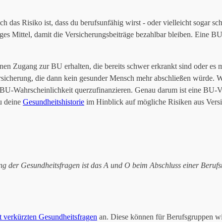
ch das Risiko ist, dass du berufsunfähig wirst - oder vielleicht sogar
ges Mittel, damit die Versicherungsbeiträge bezahlbar bleiben. Eine B
inen Zugang zur BU erhalten, die bereits schwer erkrankt sind oder es 
ersicherung, die dann kein gesunder Mensch mehr abschließen würde. W
 BU-Wahrscheinlichkeit querzufinanzieren. Genau darum ist eine BU-V
u deine
Gesundheitshistorie
im Hinblick auf mögliche Risiken aus Versi
g der Gesundheitsfragen ist das A und O beim Abschluss einer Berufs
 verkürzten Gesundheitsfragen
an. Diese können für Berufsgruppen wi