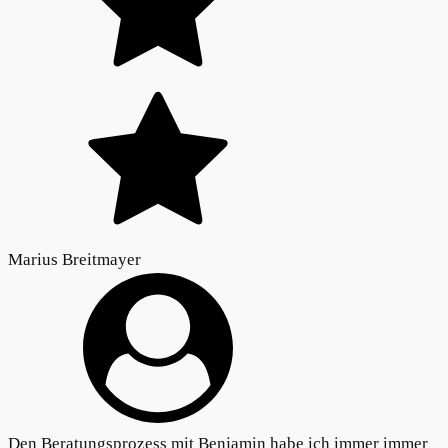
Marius Breitmayer
Den Beratungsprozess mit Benjamin habe ich immer immer