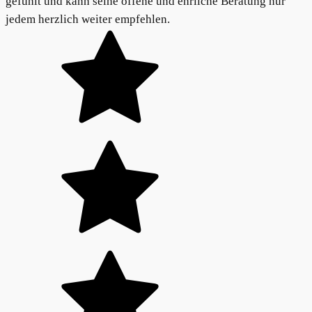
gefühlt und kann seine offene und ehrliche Beratung nur
jedem herzlich weiter empfehlen.