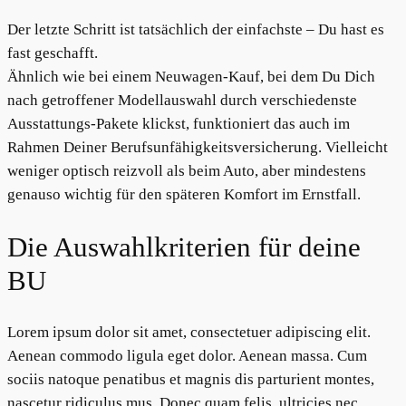
Der letzte Schritt ist tatsächlich der einfachste – Du hast es
fast geschafft.
Ähnlich wie bei einem Neuwagen-Kauf, bei dem Du Dich
nach getroffener Modellauswahl durch verschiedenste
Ausstattungs-Pakete klickst, funktioniert das auch im
Rahmen Deiner Berufsunfähigkeitsversicherung. Vielleicht
weniger optisch reizvoll als beim Auto, aber mindestens
genauso wichtig für den späteren Komfort im Ernstfall.
Die Auswahlkriterien für deine
BU
Lorem ipsum dolor sit amet, consectetuer adipiscing elit.
Aenean commodo ligula eget dolor. Aenean massa. Cum
sociis natoque penatibus et magnis dis parturient montes,
nascetur ridiculus mus. Donec quam felis, ultricies nec,