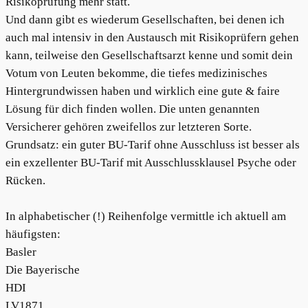
Risikoprüfung mehr statt.
Und dann gibt es wiederum Gesellschaften, bei denen ich
auch mal intensiv in den Austausch mit Risikoprüfern gehen
kann, teilweise den Gesellschaftsarzt kenne und somit dein
Votum von Leuten bekomme, die tiefes medizinisches
Hintergrundwissen haben und wirklich eine gute & faire
Lösung für dich finden wollen. Die unten genannten
Versicherer gehören zweifellos zur letzteren Sorte.
Grundsatz: ein guter BU-Tarif ohne Ausschluss ist besser als
ein exzellenter BU-Tarif mit Ausschlussklausel Psyche oder
Rücken.
In alphabetischer (!) Reihenfolge vermittle ich aktuell am
häufigsten:
Basler
Die Bayerische
HDI
LV1871