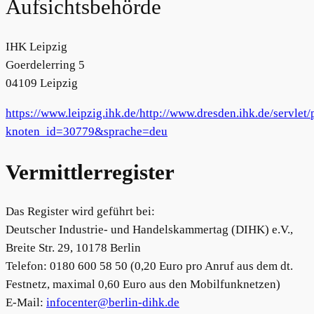
Aufsichtsbehörde
IHK Leipzig
Goerdelerring 5
04109 Leipzig
https://www.leipzig.ihk.de/http://www.dresden.ihk.de/servlet/
knoten_id=30779&sprache=deu
Vermittlerregister
Das Register wird geführt bei:
Deutscher Industrie- und Handelskammertag (DIHK) e.V.,
Breite Str. 29, 10178 Berlin
Telefon: 0180 600 58 50 (0,20 Euro pro Anruf aus dem dt.
Festnetz, maximal 0,60 Euro aus den Mobilfunknetzen)
E-Mail:
infocenter@berlin-dihk.de