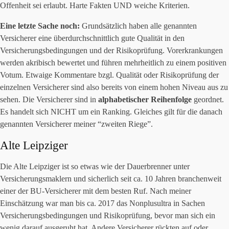
Offenheit sei erlaubt. Harte Fakten UND weiche Kriterien.
Eine letzte Sache noch:
Grundsätzlich haben alle genannten
Versicherer eine überdurchschnittlich gute Qualität in den
Versicherungsbedingungen und der Risikoprüfung. Vorerkrankungen
werden akribisch bewertet und führen mehrheitlich zu einem positiven
Votum. Etwaige Kommentare bzgl. Qualität oder Risikoprüfung der
einzelnen Versicherer sind also bereits von einem hohen Niveau aus zu
sehen. Die Versicherer sind in
alphabetischer Reihenfolge
geordnet.
Es handelt sich NICHT um ein Ranking. Gleiches gilt für die danach
genannten Versicherer meiner “zweiten Riege”.
Alte Leipziger
Die Alte Leipziger ist so etwas wie der Dauerbrenner unter
Versicherungsmaklern und sicherlich seit ca. 10 Jahren branchenweit
einer der BU-Versicherer mit dem besten Ruf. Nach meiner
Einschätzung war man bis ca. 2017 das Nonplusultra in Sachen
Versicherungsbedingungen und Risikoprüfung, bevor man sich ein
wenig darauf ausgeruht hat. Andere Versicherer rückten auf oder