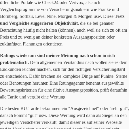
öffentliche Portale wie Check24 oder Verivox, als auch
Vergleichsprogramme von Versicherungsmaklern wie Franke und
Bornberg, Softfair, Level Nine, Morgen & Morgen usw. Diese
Tests
und Vergleiche suggerieren Objektivität
, die sie bei genauer
Betrachtung häufig nicht halten (können), auch weil sie sich zu oft am
Preis und zu wenig an deiner konkreten Ausgangsposition oder
zukünftigen Planungen orientieren.
Ratings wiederum sind meiner Meinung nach schon in sich
problematisch.
Dem allgemeinen Verständnis nach wollen sie es dem
Endkunden leichter machen, sich für den richtigen Versicherungstarif
zu entscheiden. Dafür brechen sie komplexe Dinge auf Punkte, Sterne
oder Benotungen herunter. Eine Ratingagentur benennt ausgewählte
Bewertungskriterien für eine fiktive Ausgangsposition, prüft daraufhin
alle Tarife und vergibt eine Wertung.
Die besten BU-Tarife bekommen ein "Ausgezeichnet" oder "sehr gut",
danach kommt "gut" usw. Diese Wertung wird dann als Siegel an den
jeweiligen Versicherer verkauft, damit dieser es auf seiner Webseite