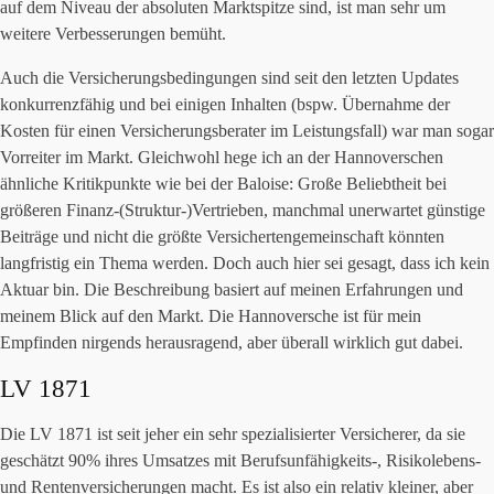
auf dem Niveau der absoluten Marktspitze sind, ist man sehr um
weitere Verbesserungen bemüht.
Auch die Versicherungsbedingungen sind seit den letzten Updates
konkurrenzfähig und bei einigen Inhalten (bspw. Übernahme der
Kosten für einen Versicherungsberater im Leistungsfall) war man sogar
Vorreiter im Markt. Gleichwohl hege ich an der Hannoverschen
ähnliche Kritikpunkte wie bei der Baloise: Große Beliebtheit bei
größeren Finanz-(Struktur-)Vertrieben, manchmal unerwartet günstige
Beiträge und nicht die größte Versichertengemeinschaft könnten
langfristig ein Thema werden. Doch auch hier sei gesagt, dass ich kein
Aktuar bin. Die Beschreibung basiert auf meinen Erfahrungen und
meinem Blick auf den Markt. Die Hannoversche ist für mein
Empfinden nirgends herausragend, aber überall wirklich gut dabei.
LV 1871
Die LV 1871 ist seit jeher ein sehr spezialisierter Versicherer, da sie
geschätzt 90% ihres Umsatzes mit Berufsunfähigkeits-, Risikolebens-
und Rentenversicherungen macht. Es ist also ein relativ kleiner, aber