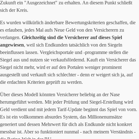
Zukunft ein "Ausgezeichnet" zu erhalten. An diesem Punkt schließt
sich der Kreis.
Es wurden willkürlich änderbare Bewertungskriterien geschaffen, die
es erlauben, jedes Mal aufs Neue Geld von den Versicherern zu
verlangen.
Gleichzeitig sind die Versicherer auf dieses Spiel
angewiesen
, weil sich Endkunden tatsächlich von den Siegeln
beeinflussen lassen. Vergleichsportale und -programme stellen die
Siegel aus und nutzen sie verkaufsfördernd. Kauft ein Versicherer das
Siegel nicht mehr, wird er auf den Portalen weniger prominent
ausgestellt und verkauft sich schlechter - denn er weigert sich ja, auf
die erdachten Kriterien geprüft zu werden.
Über dieses Modell könnten Versicherer beliebig an der Nase
herumgeführt werden. Mit jeder Prüfung und Siegel-Erstellung wird
Geld verdient und mit jedem Tarif-Update beginnt das Spiel von vorn.
Es ist ein vollkommen absurdes System, das Millionenumsätze
generiert und dessen Mehrwert für dich als Endkunde nicht konkret
messbar ist. Aber so funktioniert nunmal - nach meinem Verständnis -