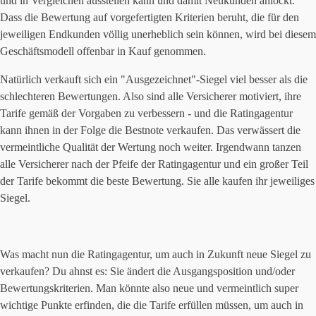
und in Vergleichen ausstellen kann und damit Neukunden anlockt.
Dass die Bewertung auf vorgefertigten Kriterien beruht, die für den
jeweiligen Endkunden völlig unerheblich sein können, wird bei diesem
Geschäftsmodell offenbar in Kauf genommen.
Natürlich verkauft sich ein "Ausgezeichnet"-Siegel viel besser als die
schlechteren Bewertungen. Also sind alle Versicherer motiviert, ihre
Tarife gemäß der Vorgaben zu verbessern - und die Ratingagentur
kann ihnen in der Folge die Bestnote verkaufen. Das verwässert die
vermeintliche Qualität der Wertung noch weiter. Irgendwann tanzen
alle Versicherer nach der Pfeife der Ratingagentur und ein großer Teil
der Tarife bekommt die beste Bewertung. Sie alle kaufen ihr jeweiliges
Siegel.
Was macht nun die Ratingagentur, um auch in Zukunft neue Siegel zu
verkaufen? Du ahnst es: Sie ändert die Ausgangsposition und/oder
Bewertungskriterien. Man könnte also neue und vermeintlich super
wichtige Punkte erfinden, die die Tarife erfüllen müssen, um auch in