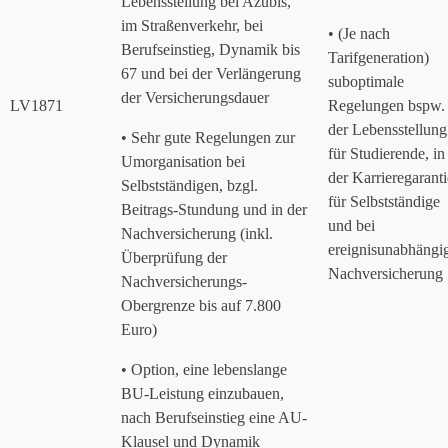
Lebensstellung bei Azubis,
im Straßenverkehr, bei
• (Je nach
Berufseinstieg, Dynamik bis
Tarifgeneration)
67 und bei der Verlängerung
suboptimale
der Versicherungsdauer
LV1871
Regelungen bspw. 
der Lebensstellung
• Sehr gute Regelungen zur
für Studierende, in
Umorganisation bei
der Karrieregaranti
Selbstständigen, bzgl.
für Selbstständige
Beitrags-Stundung und in der
und bei
Nachversicherung (inkl.
ereignisunabhängi
Überprüfung der
Nachversicherung
Nachversicherungs-
Obergrenze bis auf 7.800
Euro)
• Option, eine lebenslange
BU-Leistung einzubauen,
nach Berufseinstieg eine AU-
Klausel und Dynamik