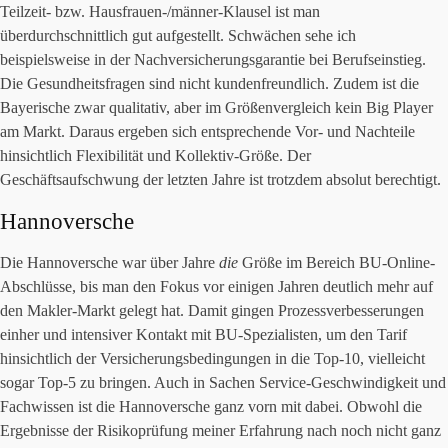
Teilzeit- bzw. Hausfrauen-/männer-Klausel ist man
überdurchschnittlich gut aufgestellt. Schwächen sehe ich
beispielsweise in der Nachversicherungsgarantie bei Berufseinstieg.
Die Gesundheitsfragen sind nicht kundenfreundlich. Zudem ist die
Bayerische zwar qualitativ, aber im Größenvergleich kein Big Player
am Markt. Daraus ergeben sich entsprechende Vor- und Nachteile
hinsichtlich Flexibilität und Kollektiv-Größe. Der
Geschäftsaufschwung der letzten Jahre ist trotzdem absolut berechtigt.
Hannoversche
Die Hannoversche war über Jahre
die
Größe im Bereich BU-Online-
Abschlüsse, bis man den Fokus vor einigen Jahren deutlich mehr auf
den Makler-Markt gelegt hat. Damit gingen Prozessverbesserungen
einher und intensiver Kontakt mit BU-Spezialisten, um den Tarif
hinsichtlich der Versicherungsbedingungen in die Top-10, vielleicht
sogar Top-5 zu bringen. Auch in Sachen Service-Geschwindigkeit und
Fachwissen ist die Hannoversche ganz vorn mit dabei. Obwohl die
Ergebnisse der Risikoprüfung meiner Erfahrung nach noch nicht ganz