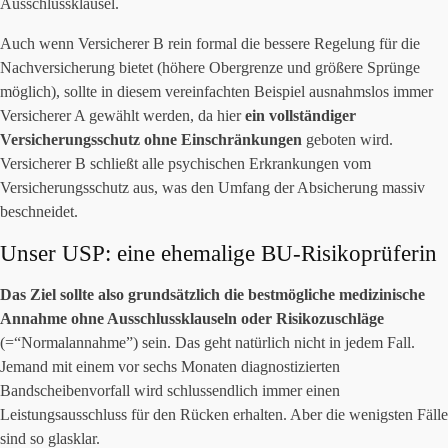
Ausschlussklausel.
Auch wenn Versicherer B rein formal die bessere Regelung für die
Nachversicherung bietet (höhere Obergrenze und größere Sprünge
möglich), sollte in diesem vereinfachten Beispiel ausnahmslos immer
Versicherer A gewählt werden, da hier
ein vollständiger
Versicherungsschutz ohne Einschränkungen
geboten wird.
Versicherer B schließt alle psychischen Erkrankungen vom
Versicherungsschutz aus, was den Umfang der Absicherung massiv
beschneidet.
Unser USP: eine ehemalige BU-Risikoprüferin
Das Ziel sollte also grundsätzlich die bestmögliche medizinische
Annahme ohne Ausschlussklauseln oder Risikozuschläge
(=“Normalannahme”) sein. Das geht natürlich nicht in jedem Fall.
Jemand mit einem vor sechs Monaten diagnostizierten
Bandscheibenvorfall wird schlussendlich immer einen
Leistungsausschluss für den Rücken erhalten. Aber die wenigsten Fälle
sind so glasklar.