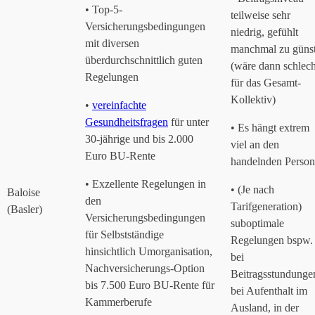
• Top-5-
teilweise sehr
Versicherungsbedingungen
niedrig, gefühlt
mit diversen
manchmal zu günst
überdurchschnittlich guten
(wäre dann schlech
Regelungen
für das Gesamt-
Kollektiv)
•
vereinfachte
Gesundheitsfragen
für unter
• Es hängt extrem
30-jährige und bis 2.000
viel an den
Euro BU-Rente
handelnden Perso
• Exzellente Regelungen in
• (Je nach
Baloise
den
Tarifgeneration)
(Basler)
Versicherungsbedingungen
suboptimale
für Selbstständige
Regelungen bspw.
hinsichtlich Umorganisation,
bei
Nachversicherungs-Option
Beitragsstundunge
bis 7.500 Euro BU-Rente für
bei Aufenthalt im
Kammerberufe
Ausland, in der