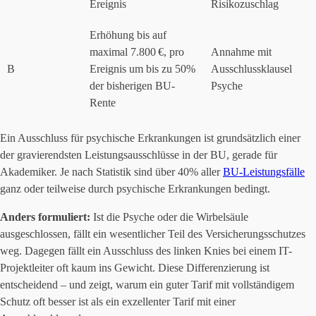
Ereignis
Risikozuschlag
Erhöhung bis auf
maximal 7.800 €, pro
Annahme mit
B
Ereignis um bis zu 50%
Ausschlussklausel
der bisherigen BU-
Psyche
Rente
Ein Ausschluss für psychische Erkrankungen ist grundsätzlich einer
der gravierendsten Leistungsausschlüsse in der BU, gerade für
Akademiker. Je nach Statistik sind über 40% aller
BU-Leistungsfälle
ganz oder teilweise durch psychische Erkrankungen bedingt.
Anders formuliert:
Ist die Psyche oder die Wirbelsäule
ausgeschlossen, fällt ein wesentlicher Teil des Versicherungsschutzes
weg. Dagegen fällt ein Ausschluss des linken Knies bei einem IT-
Projektleiter oft kaum ins Gewicht. Diese Differenzierung ist
entscheidend – und zeigt, warum ein guter Tarif mit vollständigem
Schutz oft besser ist als ein exzellenter Tarif mit einer