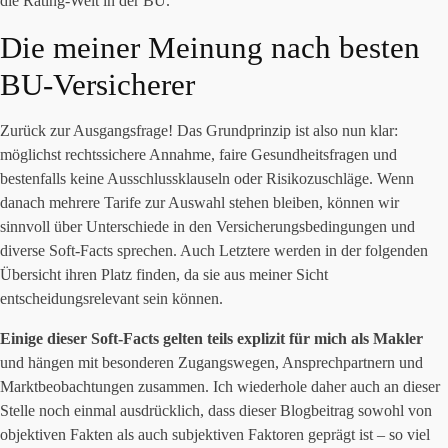
die Rating-Welt in der BU.
Die meiner Meinung nach besten
BU-Versicherer
Zurück zur Ausgangsfrage! Das Grundprinzip ist also nun klar:
möglichst rechtssichere Annahme, faire Gesundheitsfragen und
bestenfalls keine Ausschlussklauseln oder Risikozuschläge. Wenn
danach mehrere Tarife zur Auswahl stehen bleiben, können wir
sinnvoll über Unterschiede in den Versicherungsbedingungen und
diverse Soft-Facts sprechen. Auch Letztere werden in der folgenden
Übersicht ihren Platz finden, da sie aus meiner Sicht
entscheidungsrelevant sein können.
Einige dieser Soft-Facts gelten teils explizit für mich als Makler
und hängen mit besonderen Zugangswegen, Ansprechpartnern und
Marktbeobachtungen zusammen. Ich wiederhole daher auch an dieser
Stelle noch einmal ausdrücklich, dass dieser Blogbeitrag sowohl von
objektiven Fakten als auch subjektiven Faktoren geprägt ist – so viel