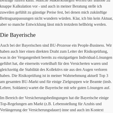
Beiträge führen kann. Manche Maklerkollegen werfen der Baloise zu
knappe Kalkulation vor - und auch in meiner Beratung stelle ich
zuweilen gefühlt zu günstige Preise fest, bei denen mich zukünftige
Beitragsanpassungen nicht wundern würden. Klar, ich bin kein Aktuar,
aber so manche Entwicklung lässt mich trotzdem hellhörig werden.
Die Bayerische
Auch bei der Bayerischen sind BU-Prozesse ein People-Business. Wir
haben auch hier einen direkten Draht zum Leiter der Risikoprüfung,
was in der Vergangenheit bereits zu einzigartigen Individual-Lösungen
geführt hat, die einerseits vorteilhaft für den Versicherten waren und
gleichzeitig die Stabilität des Kollektivs nie aus den Augen verloren
haben. Die Risikoprüfung ist in meiner Wahrnehmung aktuell Top 3
am gesamten BU-Markt und für einige Zielgruppen wie Beamte (insb.
Lehrer, Soldaten) wartet die Bayerische mit sehr guten Lösungen auf.
Im Bereich der Versicherungsbedingungen hat die Bayerische einige
Top-Regelungen am Markt (z.B. Lebensstellung für Azubis und
Verlängerung der Versicherungsdauer) inne und auch im Kontext