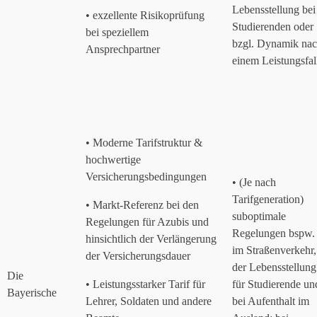
Lebensstellung bei
• exzellente Risikoprüfung
Studierenden oder
bei speziellem
bzgl. Dynamik na
Ansprechpartner
einem Leistungsfal
• Moderne Tarifstruktur &
hochwertige
Versicherungsbedingungen
• (Je nach
Tarifgeneration)
• Markt-Referenz bei den
suboptimale
Regelungen für Azubis und
Regelungen bspw.
hinsichtlich der Verlängerung
im Straßenverkehr,
der Versicherungsdauer
der Lebensstellung
Die
• Leistungsstarker Tarif für
für Studierende un
Bayerische
Lehrer, Soldaten und andere
bei Aufenthalt im