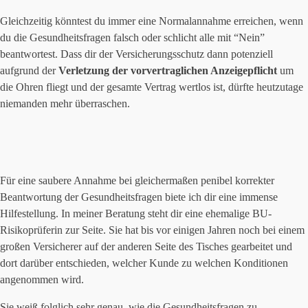
Gleichzeitig könntest du immer eine Normalannahme erreichen, wenn
du die Gesundheitsfragen falsch oder schlicht alle mit “Nein”
beantwortest. Dass dir der Versicherungsschutz dann potenziell
aufgrund der
Verletzung der vorvertraglichen Anzeigepflicht
um
die Ohren fliegt und der gesamte Vertrag wertlos ist, dürfte heutzutage
niemanden mehr überraschen.
Für eine saubere Annahme bei gleichermaßen penibel korrekter
Beantwortung der Gesundheitsfragen biete ich dir eine immense
Hilfestellung. In meiner Beratung steht dir eine ehemalige BU-
Risikoprüferin zur Seite. Sie hat bis vor einigen Jahren noch bei einem
großen Versicherer auf der anderen Seite des Tisches gearbeitet und
dort darüber entschieden, welcher Kunde zu welchen Konditionen
angenommen wird.
Sie weiß folglich sehr genau, wie die Gesundheitsfragen zu