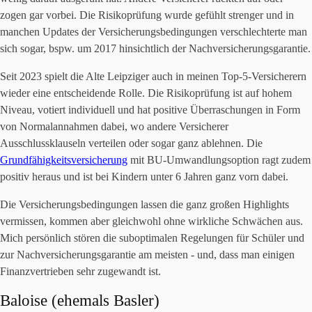
zogen gar vorbei. Die Risikoprüfung wurde gefühlt strenger und in
manchen Updates der Versicherungsbedingungen verschlechterte man
sich sogar, bspw. um 2017 hinsichtlich der Nachversicherungsgarantie.
Seit 2023 spielt die Alte Leipziger auch in meinen Top-5-Versicherern
wieder eine entscheidende Rolle. Die Risikoprüfung ist auf hohem
Niveau, votiert individuell und hat positive Überraschungen in Form
von Normalannahmen dabei, wo andere Versicherer
Ausschlussklauseln verteilen oder sogar ganz ablehnen. Die
Grundfähigkeitsversicherung
mit BU-Umwandlungsoption ragt zudem
positiv heraus und ist bei Kindern unter 6 Jahren ganz vorn dabei.
Die Versicherungsbedingungen lassen die ganz großen Highlights
vermissen, kommen aber gleichwohl ohne wirkliche Schwächen aus.
Mich persönlich stören die suboptimalen Regelungen für Schüler und
zur Nachversicherungsgarantie am meisten - und, dass man einigen
Finanzvertrieben sehr zugewandt ist.
Baloise (ehemals Basler)