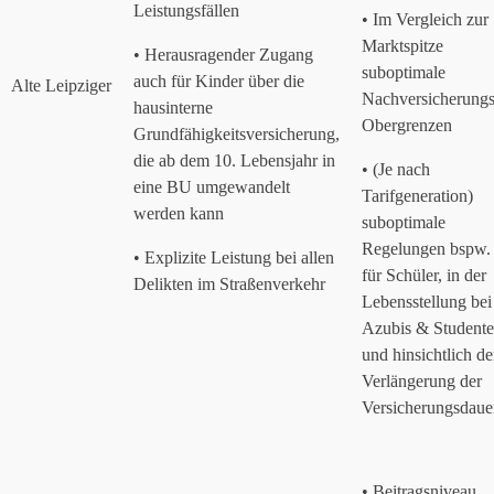
Leistungsfällen
• Im Vergleich zur
Marktspitze
• Herausragender Zugang
suboptimale
auch für Kinder über die
Alte Leipziger
Nachversicherungs
hausinterne
Obergrenzen
Grundfähigkeitsversicherung,
die ab dem 10. Lebensjahr in
• (Je nach
eine BU umgewandelt
Tarifgeneration)
werden kann
suboptimale
Regelungen bspw.
• Explizite Leistung bei allen
für Schüler, in der
Delikten im Straßenverkehr
Lebensstellung bei
Azubis & Student
und hinsichtlich de
Verlängerung der
Versicherungsdaue
• Beitragsniveau