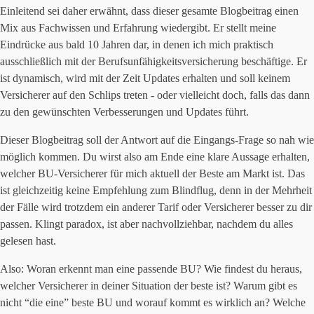
Einleitend sei daher erwähnt, dass dieser gesamte Blogbeitrag einen
Mix aus Fachwissen und Erfahrung wiedergibt. Er stellt meine
Eindrücke aus bald 10 Jahren dar, in denen ich mich praktisch
ausschließlich mit der Berufsunfähigkeitsversicherung beschäftige. Er
ist dynamisch, wird mit der Zeit Updates erhalten und soll keinem
Versicherer auf den Schlips treten - oder vielleicht doch, falls das dann
zu den gewünschten Verbesserungen und Updates führt.
Dieser Blogbeitrag soll der Antwort auf die Eingangs-Frage so nah wie
möglich kommen. Du wirst also am Ende eine klare Aussage erhalten,
welcher BU-Versicherer für mich aktuell der Beste am Markt ist. Das
ist gleichzeitig keine Empfehlung zum Blindflug, denn in der Mehrheit
der Fälle wird trotzdem ein anderer Tarif oder Versicherer besser zu dir
passen. Klingt paradox, ist aber nachvollziehbar, nachdem du alles
gelesen hast.
Also: Woran erkennt man eine passende BU? Wie findest du heraus,
welcher Versicherer in deiner Situation der beste ist? Warum gibt es
nicht “die eine” beste BU und worauf kommt es wirklich an? Welche