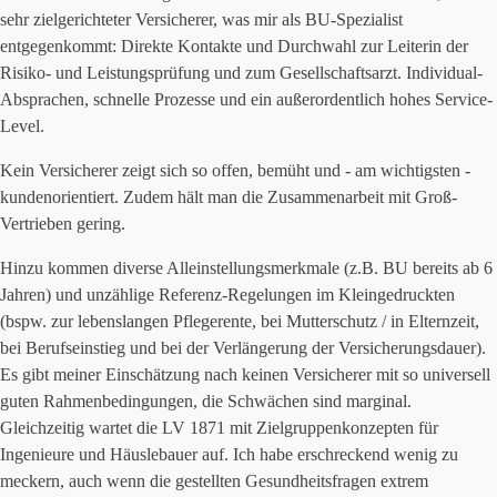
sehr zielgerichteter Versicherer, was mir als BU-Spezialist
entgegenkommt: Direkte Kontakte und Durchwahl zur Leiterin der
Risiko- und Leistungsprüfung und zum Gesellschaftsarzt. Individual-
Absprachen, schnelle Prozesse und ein außerordentlich hohes Service-
Level.
Kein Versicherer zeigt sich so offen, bemüht und - am wichtigsten -
kundenorientiert. Zudem hält man die Zusammenarbeit mit Groß-
Vertrieben gering.
Hinzu kommen diverse Alleinstellungsmerkmale (z.B. BU bereits ab 6
Jahren) und unzählige Referenz-Regelungen im Kleingedruckten
(bspw. zur lebenslangen Pflegerente, bei Mutterschutz / in Elternzeit,
bei Berufseinstieg und bei der Verlängerung der Versicherungsdauer).
Es gibt meiner Einschätzung nach keinen Versicherer mit so universell
guten Rahmenbedingungen, die Schwächen sind marginal.
Gleichzeitig wartet die LV 1871 mit Zielgruppenkonzepten für
Ingenieure und Häuslebauer auf. Ich habe erschreckend wenig zu
meckern, auch wenn die gestellten Gesundheitsfragen extrem