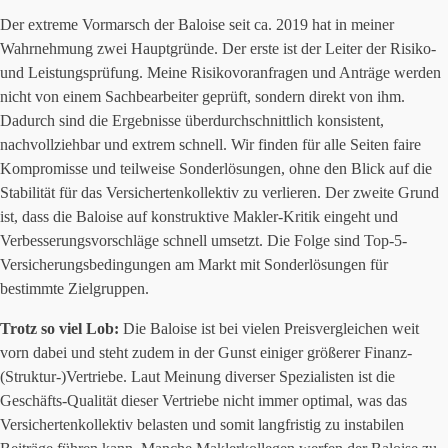
Der extreme Vormarsch der Baloise seit ca. 2019 hat in meiner
Wahrnehmung zwei Hauptgründe. Der erste ist der Leiter der Risiko-
und Leistungsprüfung. Meine Risikovoranfragen und Anträge werden
nicht von einem Sachbearbeiter geprüft, sondern direkt von ihm.
Dadurch sind die Ergebnisse überdurchschnittlich konsistent,
nachvollziehbar und extrem schnell. Wir finden für alle Seiten faire
Kompromisse und teilweise Sonderlösungen, ohne den Blick auf die
Stabilität für das Versichertenkollektiv zu verlieren. Der zweite Grund
ist, dass die Baloise auf konstruktive Makler-Kritik eingeht und
Verbesserungsvorschläge schnell umsetzt. Die Folge sind Top-5-
Versicherungsbedingungen am Markt mit Sonderlösungen für
bestimmte Zielgruppen.
Trotz so viel Lob:
Die Baloise ist bei vielen Preisvergleichen weit
vorn dabei und steht zudem in der Gunst einiger größerer Finanz-
(Struktur-)Vertriebe. Laut Meinung diverser Spezialisten ist die
Geschäfts-Qualität dieser Vertriebe nicht immer optimal, was das
Versichertenkollektiv belasten und somit langfristig zu instabilen