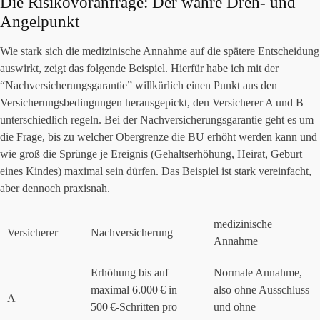
Die Risikovoranfrage: Der wahre Dreh- und
Angelpunkt
Wie stark sich die medizinische Annahme auf die spätere Entscheidung
auswirkt, zeigt das folgende Beispiel. Hierfür habe ich mit der
“Nachversicherungsgarantie” willkürlich einen Punkt aus den
Versicherungsbedingungen herausgepickt, den Versicherer A und B
unterschiedlich regeln. Bei der Nachversicherungsgarantie geht es um
die Frage, bis zu welcher Obergrenze die BU erhöht werden kann und
wie groß die Sprünge je Ereignis (Gehaltserhöhung, Heirat, Geburt
eines Kindes) maximal sein dürfen. Das Beispiel ist stark vereinfacht,
aber dennoch praxisnah.
medizinische
Versicherer
Nachversicherung
Annahme
Erhöhung bis auf
Normale Annahme,
maximal 6.000 € in
also ohne Ausschluss
A
500 €-Schritten pro
und ohne